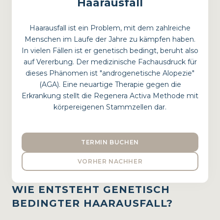
Haarausfall
Haarausfall ist ein Problem, mit dem zahlreiche
Menschen im Laufe der Jahre zu kämpfen haben.
In vielen Fällen ist er genetisch bedingt, beruht also
auf Vererbung. Der medizinische Fachausdruck für
dieses Phänomen ist "androgenetische Alopezie"
(AGA). Eine neuartige Therapie gegen die
Erkrankung stellt die Regenera Activa Methode mit
körpereigenen Stammzellen dar.
TERMIN BUCHEN
VORHER NACHHER
WIE ENTSTEHT GENETISCH
BEDINGTER HAARAUSFALL?