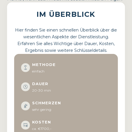
IM ÜBERBLICK
Hier finden Sie einen schnellen Überblick über die
wesentlichen Aspekte der Dienstleistung.
Erfahren Sie alles Wichtige über Dauer, Kosten,
Ergebnis sowie weitere Schlüsseldetails.
METHODE
einfach
DAUER
20-30 min
SCHMERZEN
sehr gering
KOSTEN
ca. €1700,-