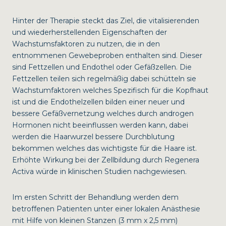
Hinter der Therapie steckt das Ziel, die vitalisierenden
und wiederherstellenden Eigenschaften der
Wachstumsfaktoren zu nutzen, die in den
entnommenen Gewebeproben enthalten sind. Dieser
sind Fettzellen und Endothel oder Gefäßzellen. Die
Fettzellen teilen sich regelmäßig dabei schütteln sie
Wachstumfaktoren welches Spezifisch für die Kopfhaut
ist und die Endothelzellen bilden einer neuer und
bessere Gefäßvernetzung welches durch androgen
Hormonen nicht beeinflussen werden kann, dabei
werden die Haarwurzel bessere Durchblutung
bekommen welches das wichtigste für die Haare ist.
Erhöhte Wirkung bei der Zellbildung durch Regenera
Activa würde in klinischen Studien nachgewiesen.
Im ersten Schritt der Behandlung werden dem
betroffenen Patienten unter einer lokalen Anästhesie
mit Hilfe von kleinen Stanzen (3 mm x 2,5 mm)