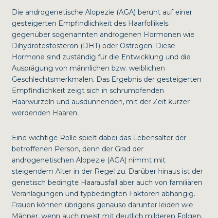
Die androgenetische Alopezie (AGA) beruht auf einer
gesteigerten Empfindlichkeit des Haarfollikels
gegenüber sogenannten androgenen Hormonen wie
Dihydrotestosteron (DHT) oder Östrogen. Diese
Hormone sind zuständig für die Entwicklung und die
Ausprägung von männlichen bzw. weiblichen
Geschlechtsmerkmalen. Das Ergebnis der gesteigerten
Empfindlichkeit zeigt sich in schrumpfenden
Haarwurzeln und ausdünnenden, mit der Zeit kürzer
werdenden Haaren.
Eine wichtige Rolle spielt dabei das Lebensalter der
betroffenen Person, denn der Grad der
androgenetischen Alopezie (AGA) nimmt mit
steigendem Alter in der Regel zu. Darüber hinaus ist der
genetisch bedingte Haarausfall aber auch von familiären
Veranlagungen und typbedingten Faktoren abhängig.
Frauen können übrigens genauso darunter leiden wie
Männer, wenn auch meist mit deutlich milderen Folgen.