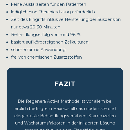
keine Ausfallzeiten für den Patienten
lediglich eine Therapiesitzung erforderlich
Zeit des Eingriffs inklusive Herstellung der Suspension
nur etwa 20-30 Minuten
Behandlungserfolg von rund 98 %
basiert auf körpereigenen Zellkulturen
schmerzarme Anwendung
frei von chemischen Zusatzstoffen
FAZIT
Die Regenera Activa Methode ist vor allem bei
erblich bedingtem Haarausfall das modernste und
eleganteste Behandlungsverfahren. Stammzellen
und Wachstumsfaktoren in der injizierten Lösung