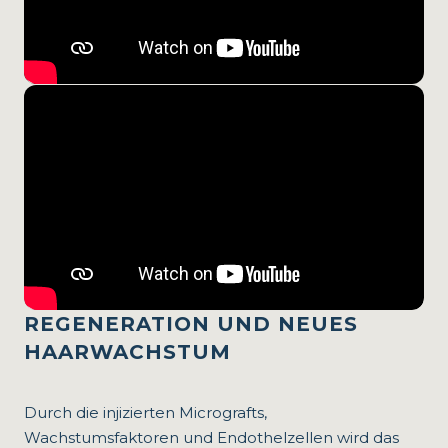
REGENERATION UND NEUES
HAARWACHSTUM
Durch die injizierten Micrografts,
Wachstumsfaktoren und Endothelzellen wird das