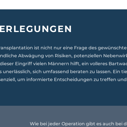
BERLEGUNGEN
ransplantation ist nicht nur eine Frage des gewünscht
ründliche Abwägung von Risiken, potenziellen Nebenw
ser Eingriff vielen Männern hilft, ein volleres Bartw
s unerlässlich, sich umfassend beraten zu lassen. Ein ti
senziell, um informierte Entscheidungen zu treffen un
Wie bei jeder Operation gibt es auch bei 