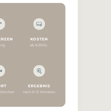
ERZEN
KOSTEN
ing
ab €3500,-
ORT
ERGEBNIS
4 Wochen
nach 6-12 Monaten