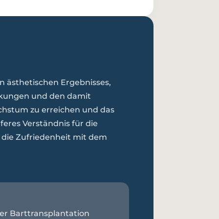
en ästhetischen Ergebnisses,
irkungen und den damit
achstum zu erreichen und das
eferes Verständnis für die
d die Zufriedenheit mit dem
der Barttransplantation