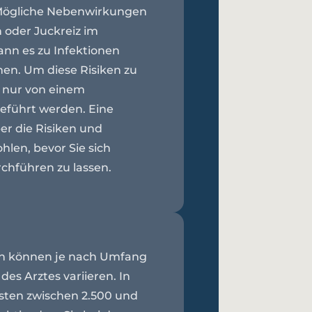
Mögliche Nebenwirkungen
oder Juckreiz im
ann es zu Infektionen
n. Um diese Risiken zu
n nur von einem
geführt werden. Eine
er die Risiken und
len, bevor Sie sich
rchführen zu lassen.
ion können je nach Umfang
es Arztes variieren. In
sten zwischen 2.500 und