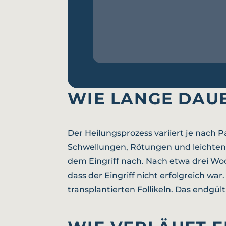
WIE LANGE DAU
Der Heilungsprozess variiert je nach 
Schwellungen, Rötungen und leichte
dem Eingriff nach. Nach etwa drei Woch
dass der Eingriff nicht erfolgreich w
transplantierten Follikeln. Das endgül