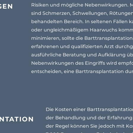
GEN
Risiken und mögliche Nebenwirkungen. 
sind Schmerzen, Schwellungen, Rötungen 
behandelten Bereich. In seltenen Fällen k
oder ungleichmäßigem Haarwuchs komme
minimieren, sollte die Barttransplantatio
erfahrenen und qualifizierten Arzt durch
ausführliche Beratung und Aufklärung üb
Nebenwirkungen des Eingriffs wird empfoh
entscheiden, eine Barttransplantation du
Die Kosten einer Barttransplantat
NTATION
der Behandlung und der Erfahrung d
der Regel können Sie jedoch mit Ko