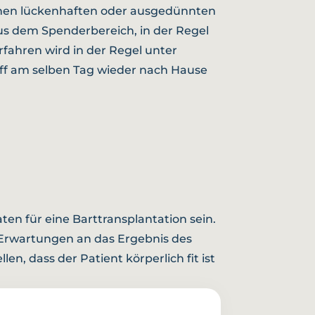
, einen lückenhaften oder ausgedünnten
aus dem Spenderbereich, in der Regel
fahren wird in der Regel unter
iff am selben Tag wieder nach Hause
n für eine Barttransplantation sein.
e Erwartungen an das Ergebnis des
n, dass der Patient körperlich fit ist