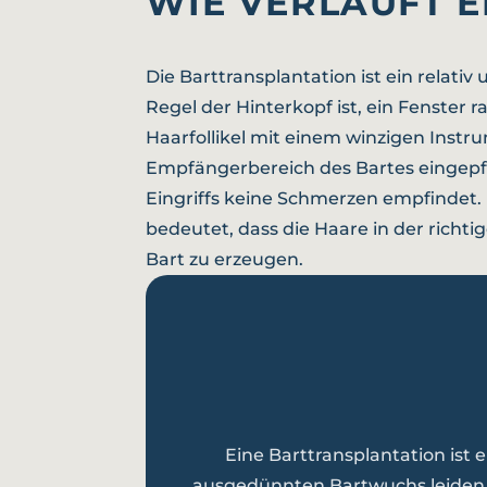
WIE VERLÄUFT 
Die Barttransplantation ist ein relativ
Regel der Hinterkopf ist, ein Fenster
Haarfollikel mit einem winzigen Ins
Empfängerbereich des Bartes eingepfl
Eingriffs keine Schmerzen empfindet. 
bedeutet, dass die Haare in der rich
Bart zu erzeugen.
Eine Barttransplantation ist
ausgedünnten Bartwuchs leiden. E