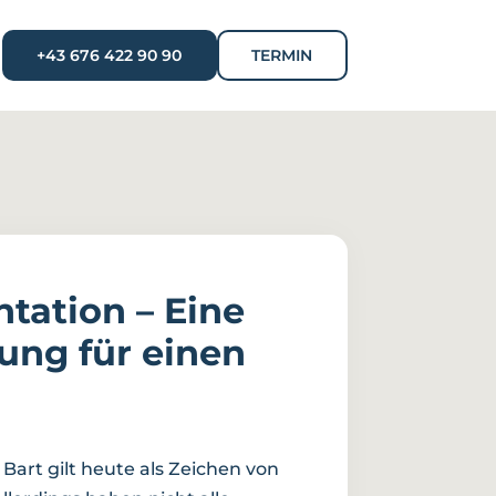
+43 676 422 90 90
TERMIN
ntation – Eine
sung für einen
 Bart gilt heute als Zeichen von