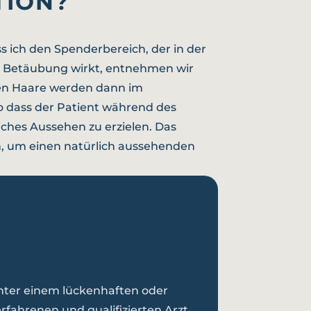
TION?
ass ich den Spenderbereich, der in der
die Betäubung wirkt, entnehmen wir
nen Haare werden dann im
o dass der Patient während des
iches Aussehen zu erzielen. Das
en, um einen natürlich aussehenden
unter einem lückenhaften oder
rfahrenen und qualifizierten Arzt