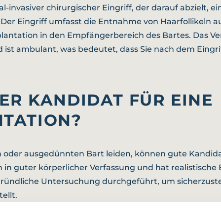
al-invasiver chirurgischer Eingriff, der darauf abzielt
 Der Eingriff umfasst die Entnahme von Haarfollikeln 
lantation in den Empfängerbereich des Bartes. Das Ver
 ist ambulant, was bedeutet, dass Sie nach dem Eingr
TER KANDIDAT FÜR EINE
TATION?
 oder ausgedünnten Bart leiden, können gute Kandidate
n in guter körperlicher Verfassung und hat realistisch
 gründliche Untersuchung durchgeführt, um sicherzustelle
ellt.