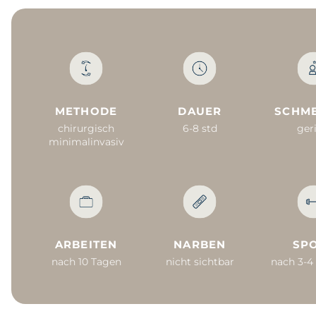
K
METHODE
DAUER
SCHM
chirurgisch
6-8 std
ger
minimalinvasiv
ARBEITEN
NARBEN
SP
nach 10 Tagen
nicht sichtbar
nach 3-