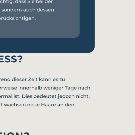
chtig, dass Sie bei der
s, sondern auch dessen
rücksichtigen.
ESS?
end dieser Zeit kann es zu
rweise innerhalb weniger Tage nach
rmal ist. Dies bedeutet jedoch nicht,
riff wachsen neue Haare an den