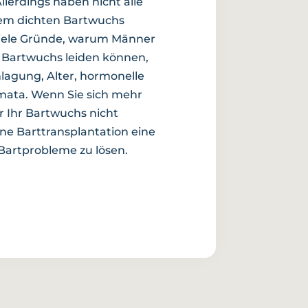
llerdings haben nicht alle
nem dichten Bartwuchs
 viele Gründe, warum Männer
 Bartwuchs leiden können,
lagung, Alter, hormonelle
ata. Wenn Sie sich mehr
 Ihr Bartwuchs nicht
eine Barttransplantation eine
 Bartprobleme zu lösen.