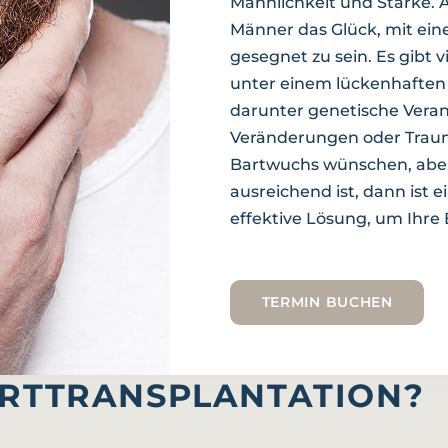
Männlichkeit und Stärke. A
Männer das Glück, mit ei
gesegnet zu sein. Es gibt
unter einem lückenhaften
darunter genetische Veran
Veränderungen oder Traum
Bartwuchs wünschen, aber
ausreichend ist, dann ist 
effektive Lösung, um Ihre
TERMIN BUCHEN
ARTTRANSPLANTATION?