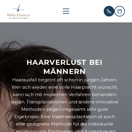
HAARVERLUST BEI
MÄNNERN
Haarausfall beginnt oft schon in jungen Jahren.
Wer sich wieder eine volle Haarpracht wünscht,
kann sich mit modernen Verfahren behandeln
lassen. Transplantationen und andere innovative
Methoden zeigen insgesamt sehr gute
Ergebnisse. Eine Haartransplantation ist auch
eine geeignete Methode für die individuelle
Gestaltung von Barthaaren und Augenbrauen.